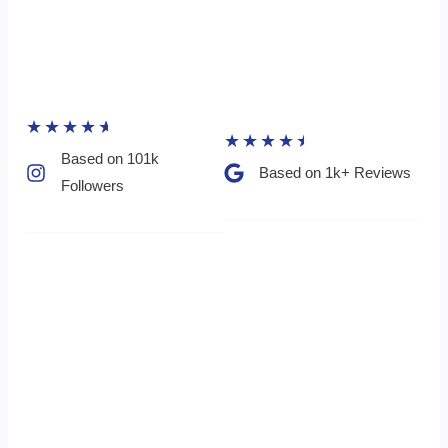
★
★
★
★
★
★
★
★
★
★
Based on 101k
Based on 1k+ Reviews​
Followers​