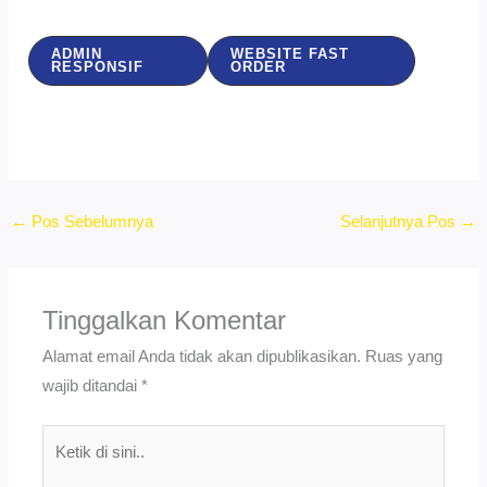
ADMIN
WEBSITE FAST
RESPONSIF
ORDER
←
Pos Sebelumnya
Selanjutnya Pos
→
Tinggalkan Komentar
Alamat email Anda tidak akan dipublikasikan.
Ruas yang
wajib ditandai
*
Ketik
di