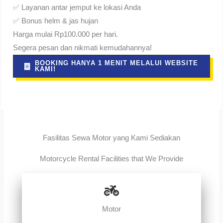
✅ Layanan antar jemput ke lokasi Anda
✅ Bonus helm & jas hujan
Harga mulai Rp100.000 per hari.
Segera pesan dan nikmati kemudahannya!
BOOKING HANYA 1 MENIT MELALUI WEBSITE
KAMI!
Fasilitas Sewa Motor yang Kami Sediakan
Motorcycle Rental Facilities that We Provide
Motor