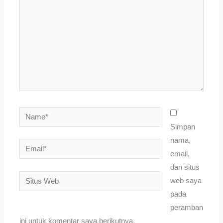
sini..
Name*
Simpan
nama,
Email*
email,
dan situs
Situs
web saya
Web
pada
peramban
ini untuk komentar saya berikutnya.