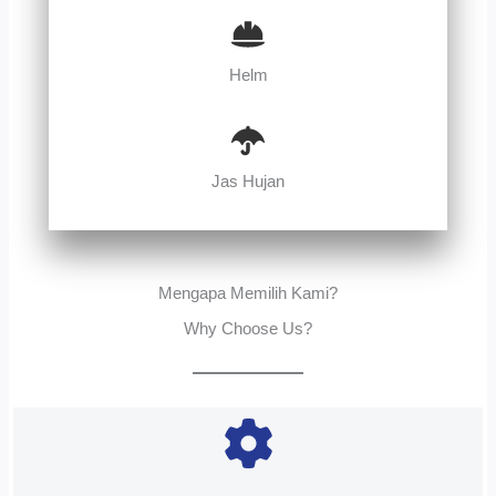
Helm
Jas Hujan
Mengapa Memilih Kami?
Why Choose Us?