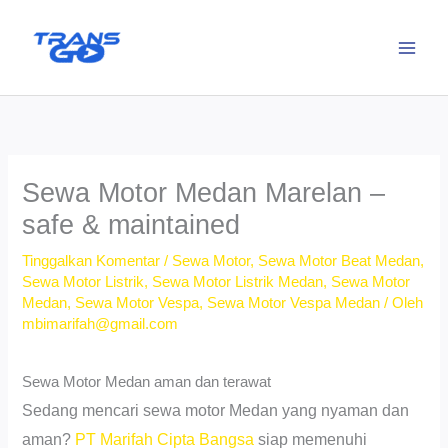
Lewati
ke
konten
Sewa Motor Medan Marelan –
safe & maintained
Tinggalkan Komentar
/
Sewa Motor
,
Sewa Motor Beat Medan
,
Sewa Motor Listrik
,
Sewa Motor Listrik Medan
,
Sewa Motor
Medan
,
Sewa Motor Vespa
,
Sewa Motor Vespa Medan
/ Oleh
mbimarifah@gmail.com
Sewa Motor Medan aman dan terawat
Sedang mencari sewa motor Medan yang nyaman dan
aman?
PT Marifah Cipta Bangsa
siap memenuhi