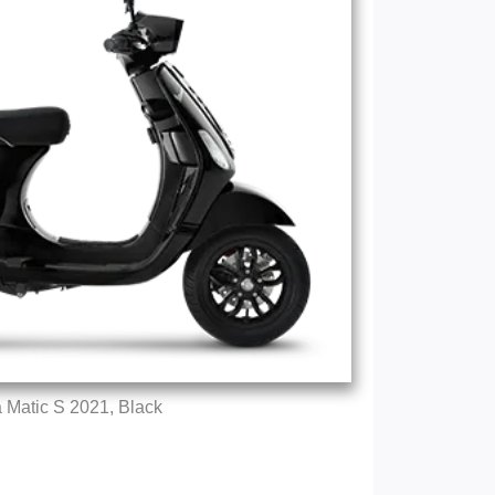
 Matic S 2021, Black