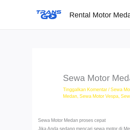
Lewati
ke
Rental Motor Med
konten
Sewa Motor Meda
Tinggalkan Komentar
/
Sewa Mo
Medan
,
Sewa Motor Vespa
,
Sew
Sewa Motor Medan proses cepat
Jika Anda sedang mencari sewa motor di M