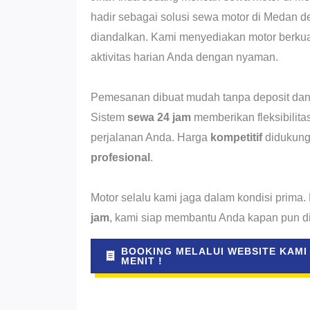
hadir sebagai solusi sewa motor di Medan 
diandalkan. Kami menyediakan motor berkua
aktivitas harian Anda dengan nyaman.
Pemesanan dibuat mudah tanpa deposit dan t
Sistem
sewa 24 jam
memberikan fleksibilit
perjalanan Anda. Harga
kompetitif
didukung
profesional
.
Motor selalu kami jaga dalam kondisi prima
jam
, kami siap membantu Anda kapan pun d
BOOKING MELALUI WEBSITE KAMI
MENIT !