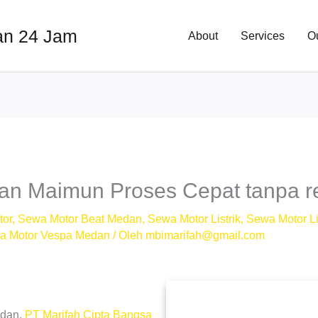
an 24 Jam
About
Services
O
n Maimun Proses Cepat tanpa r
tor
,
Sewa Motor Beat Medan
,
Sewa Motor Listrik
,
Sewa Motor Li
a Motor Vespa Medan
/ Oleh
mbimarifah@gmail.com
edan,
PT Marifah Cipta Bangsa