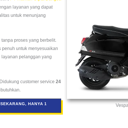
dengan layanan yang dapat
litas untuk menunjang
anpa proses yang berbelit.
as penuh untuk menyesuaikan
 layanan pelanggan yang
. Didukung customer service
24
ibutuhkan.
 SEKARANG, HANYA 1
Vespa