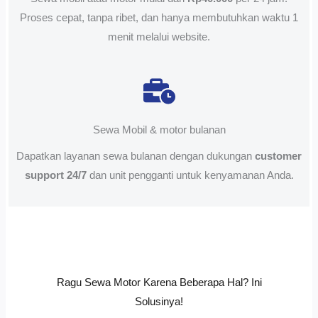
Proses cepat, tanpa ribet, dan hanya membutuhkan waktu 1
menit melalui website.
Sewa Mobil & motor bulanan
Dapatkan layanan sewa bulanan dengan dukungan
customer
support 24/7
dan unit pengganti untuk kenyamanan Anda.
Ragu Sewa Motor Karena Beberapa Hal? Ini
Solusinya!