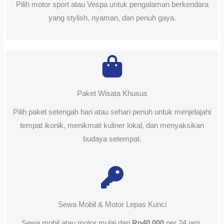
Pilih motor sport atau Vespa untuk pengalaman berkendara
yang stylish, nyaman, dan penuh gaya.
Paket Wisata Khusus
Pilih paket setengah hari atau sehari penuh untuk menjelajahi
tempat ikonik, menikmati kuliner lokal, dan menyaksikan
budaya setempat.
Sewa Mobil & Motor Lepas Kunci
Sewa mobil atau motor mulai dari
Rp40.000
per 24 jam.