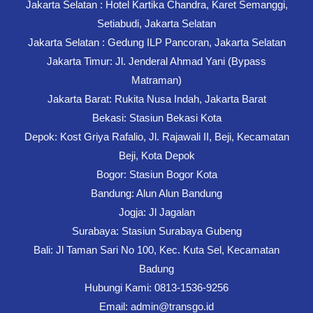
Jakarta Selatan : Hotel Kartika Chandra, Karet Semanggi,
Setiabudi, Jakarta Selatan
Jakarta Selatan : Gedung ILP Pancoran, Jakarta Selatan
Jakarta Timur: Jl. Jenderal Ahmad Yani (Bypass
Matraman)
Jakarta Barat: Rukita Nusa Indah, Jakarta Barat
Bekasi: Stasiun Bekasi Kota
Depok: Kost Griya Rafalio, Jl. Rajawali II, Beji, Kecamatan
Beji, Kota Depok
Bogor: Stasiun Bogor Kota
Bandung: Alun Alun Bandung
Jogja: Jl Jagalan
Surabaya: Stasiun Surabaya Gubeng
Bali: Jl Taman Sari No 100, Kec. Kuta Sel, Kecamatan
Badung
Hubungi Kami: 0813-1536-9256
Email: admin@transgo.id