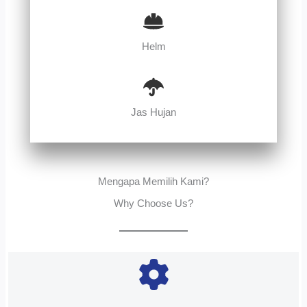
Helm
Jas Hujan
Mengapa Memilih Kami?
Why Choose Us?