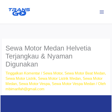
Lewati
ke
konten
Sewa Motor Medan Helvetia
Terjangkau & Nyaman
Digunakan
Tinggalkan Komentar
/
Sewa Motor
,
Sewa Motor Beat Medan
,
Sewa Motor Listrik
,
Sewa Motor Listrik Medan
,
Sewa Motor
Medan
,
Sewa Motor Vespa
,
Sewa Motor Vespa Medan
/ Oleh
mbimarifah@gmail.com