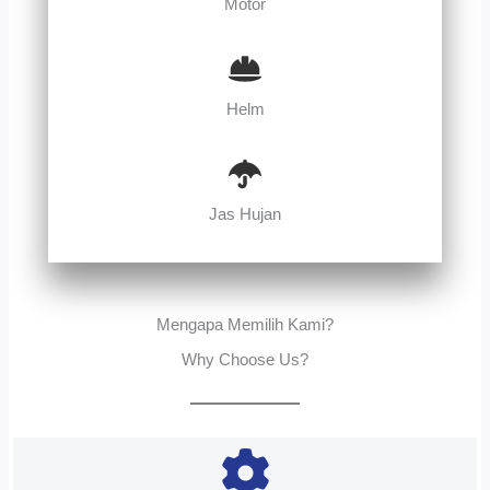
Motor
Helm
Jas Hujan
Mengapa Memilih Kami?
Why Choose Us?