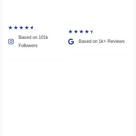
★
★
★
★
★
★
★
★
★
★
Based on 101k
Based on 1k+ Reviews​
Followers​