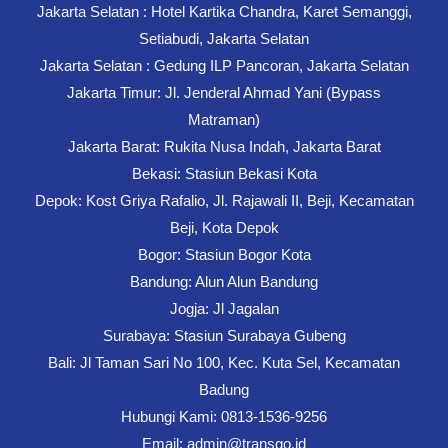
Jakarta Selatan : Hotel Kartika Chandra, Karet Semanggi,
Setiabudi, Jakarta Selatan
Jakarta Selatan : Gedung ILP Pancoran, Jakarta Selatan
Jakarta Timur: Jl. Jenderal Ahmad Yani (Bypass
Matraman)
Jakarta Barat: Rukita Nusa Indah, Jakarta Barat
Bekasi: Stasiun Bekasi Kota
Depok: Kost Griya Rafalio, Jl. Rajawali II, Beji, Kecamatan
Beji, Kota Depok
Bogor: Stasiun Bogor Kota
Bandung: Alun Alun Bandung
Jogja: Jl Jagalan
Surabaya: Stasiun Surabaya Gubeng
Bali: Jl Taman Sari No 100, Kec. Kuta Sel, Kecamatan
Badung
Hubungi Kami: 0813-1536-9256
Email: admin@transgo.id