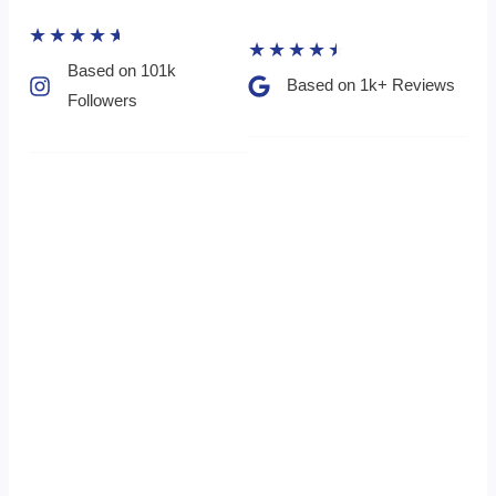
★
★
★
★
★
★
★
★
★
★
Based on 101k
Based on 1k+ Reviews​
Followers​