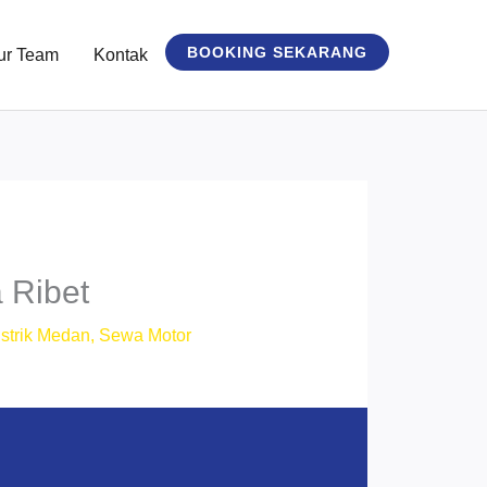
BOOKING SEKARANG
ur Team
Kontak
 Ribet
strik Medan
,
Sewa Motor