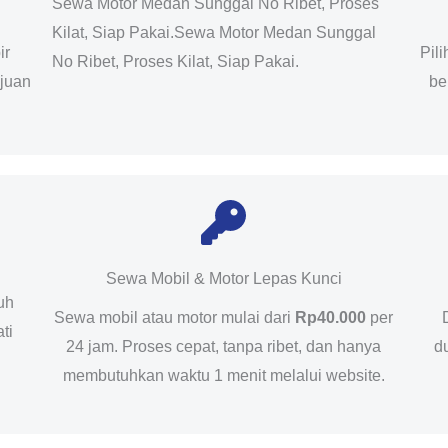
Sewa Motor Medan Sunggal No Ribet, Proses
Kilat, Siap Pakai.Sewa Motor Medan Sunggal
ir
Pil
No Ribet, Proses Kilat, Siap Pakai.
ujuan
be
Sewa Mobil & Motor Lepas Kunci
uh
Sewa mobil atau motor mulai dari
Rp40.000
per
ti
24 jam. Proses cepat, tanpa ribet, dan hanya
d
membutuhkan waktu 1 menit melalui website.