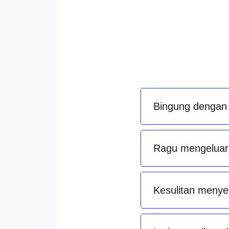
Bingung dengan 
Ragu mengeluark
Kesulitan menye