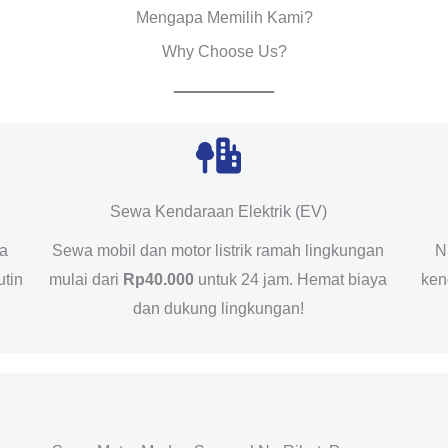
Mengapa Memilih Kami?
Why Choose Us?
Sewa Kendaraan Elektrik (EV)
da
Sewa mobil dan motor listrik ramah lingkungan
N
utin
mulai dari
Rp40.000
untuk 24 jam. Hemat biaya
ken
dan dukung lingkungan!