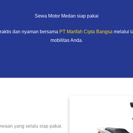
Sewa Motor Medan siap pakai
praktis dan nyaman bersama
PT Marifah Cipta Bangsa
melalui 
mobilitas Anda.
waan yang selalu siap pakai.