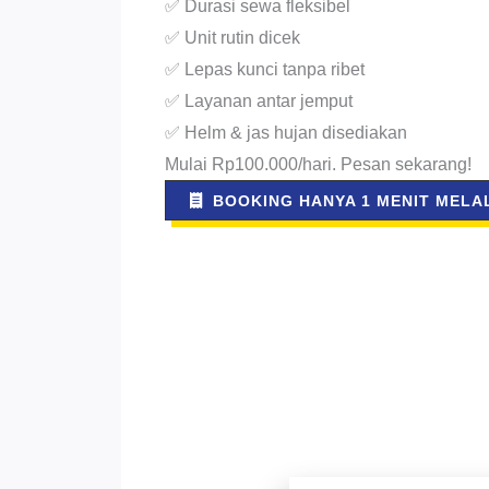
✅ Durasi sewa fleksibel
✅ Unit rutin dicek
✅ Lepas kunci tanpa ribet
✅ Layanan antar jemput
✅ Helm & jas hujan disediakan
Mulai Rp100.000/hari. Pesan sekarang!
BOOKING HANYA 1 MENIT MELAL