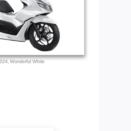
024, Wonderful White