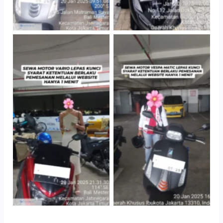
TNo Caption
TNo Caption