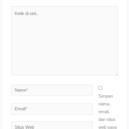
Ketik
di
sini..
Name*
Simpan
nama,
Email*
email,
dan situs
Situs
web saya