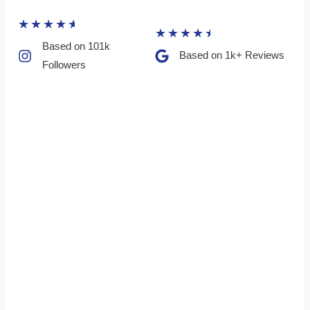
★
★
★
★
★
★
★
★
★
★
Based on 101k
Based on 1k+ Reviews​
Followers​