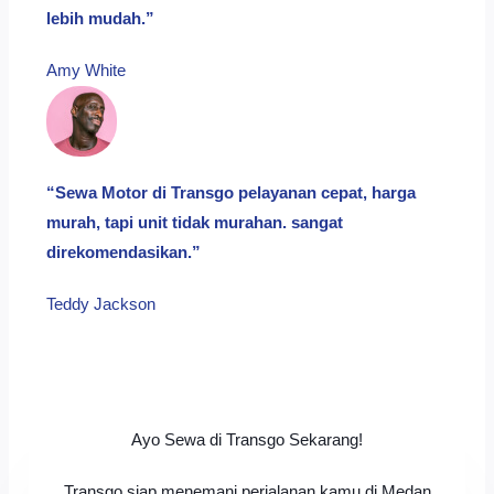
lebih mudah.”
Amy White​
“Sewa Motor di Transgo pelayanan cepat, harga
murah, tapi unit tidak murahan. sangat
direkomendasikan.”
Teddy Jackson​
Ayo Sewa di Transgo Sekarang!
Transgo siap menemani perjalanan kamu di Medan