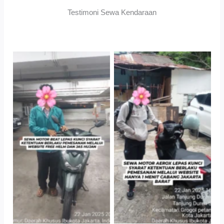
Testimoni Sewa Kendaraan
TNo Caption
TNo Caption