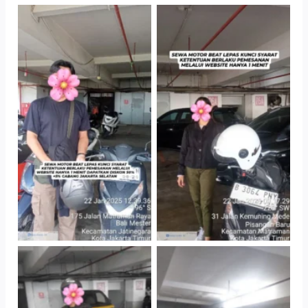
TNo Caption
TNo Caption