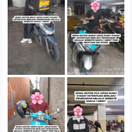
TNo Caption
TNo Caption
TNo Caption
TNo Caption