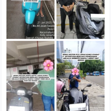
TNo Caption
TNo Caption