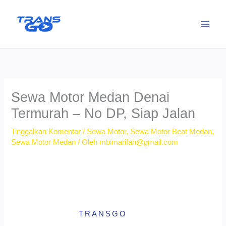
Lewati
ke
konten
Sewa Motor Medan Denai
Termurah – No DP, Siap Jalan
Tinggalkan Komentar
/
Sewa Motor
,
Sewa Motor Beat Medan
,
Sewa Motor Medan
/ Oleh
mbimarifah@gmail.com
TRANSGO