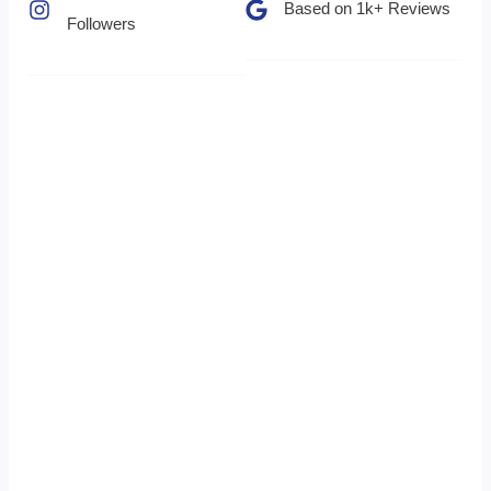
Based on 1k+ Reviews​
Followers​