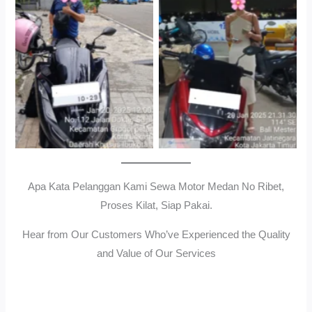
Gedung Parkir P6ASewa
Antar Jemput Kendaraan
Motor Medan Sunggal No
Ribet, Proses Kilat, Siap
Pakai.
Apa Kata Pelanggan Kami Sewa Motor Medan No Ribet,
Proses Kilat, Siap Pakai.
Hear from Our Customers Who’ve Experienced the Quality
and Value of Our Services