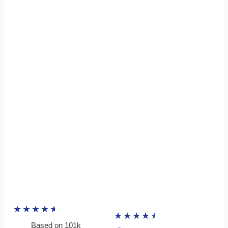
★
★
★
★
★
★
★
★
★
★
Based on 101k