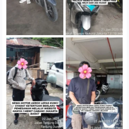
Cityplaza Jatinegara
Cabang Jakarta Barat
Gedung Parkir P6A