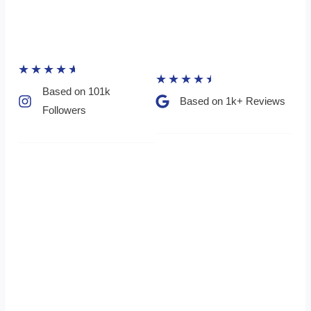
★
★
★
★
★
★
★
★
★
★
Based on 101k
Based on 1k+ Reviews​
Followers​