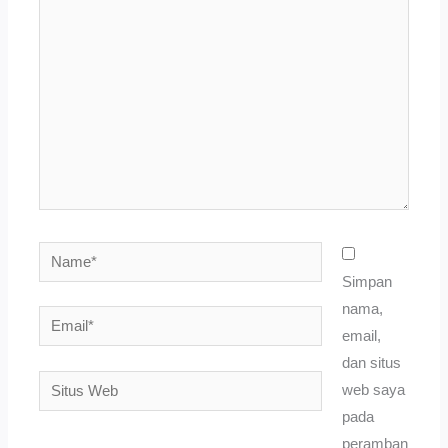
di
sini..
Name*
Simpan
nama,
Email*
email,
dan situs
Situs
web saya
Web
pada
peramban