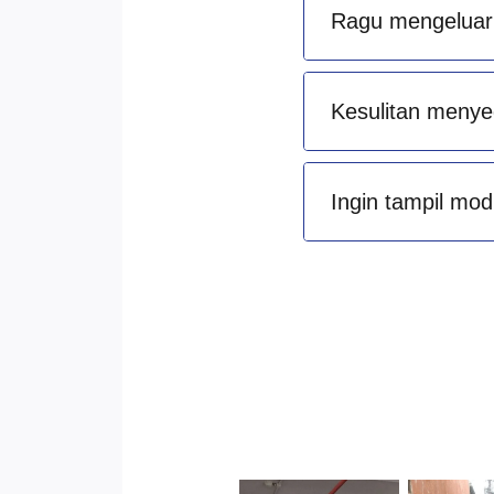
Ragu mengeluark
Kesulitan menye
Ingin tampil mod