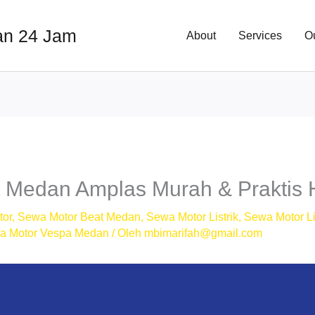
an 24 Jam
About
Services
O
 Medan Amplas Murah & Praktis 
tor
,
Sewa Motor Beat Medan
,
Sewa Motor Listrik
,
Sewa Motor Li
a Motor Vespa Medan
/ Oleh
mbimarifah@gmail.com