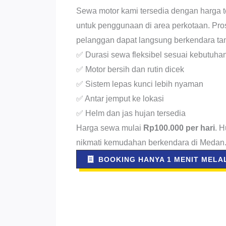
Sewa motor kami tersedia dengan harga t
untuk penggunaan di area perkotaan. Pro
pelanggan dapat langsung berkendara t
✅ Durasi sewa fleksibel sesuai kebutuha
✅ Motor bersih dan rutin dicek
✅ Sistem lepas kunci lebih nyaman
✅ Antar jemput ke lokasi
✅ Helm dan jas hujan tersedia
Harga sewa mulai
Rp100.000 per hari
. 
nikmati kemudahan berkendara di Medan
BOOKING HANYA 1 MENIT MELAL