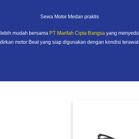
Sewa Motor Medan praktis
a lebih mudah bersama
PT Marifah Cipta Bangsa
yang menyediak
irkan motor Beat yang siap digunakan dengan kondisi terawat 