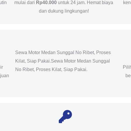
utin
mulai dari
Rp40.000
untuk 24 jam. Hemat biaya
ken
dan dukung lingkungan!
Sewa Motor Medan Sunggal No Ribet, Proses
Kilat, Siap Pakai.Sewa Motor Medan Sunggal
ir
Pil
No Ribet, Proses Kilat, Siap Pakai.
ujuan
be