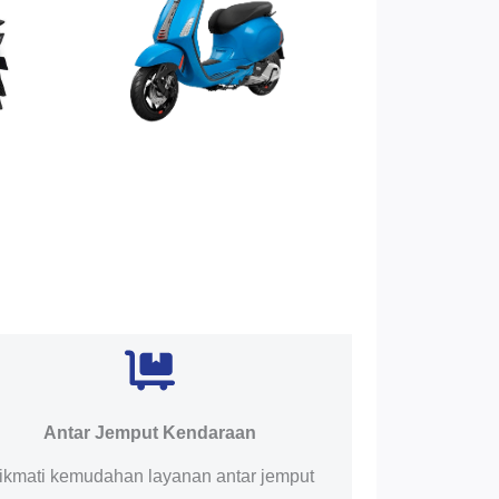
Antar Jemput Kendaraan
ikmati kemudahan layanan antar jemput