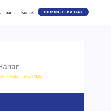
BOOKING SEKARANG
ur Team
Kontak
Harian
strik Medan
,
Sewa Motor