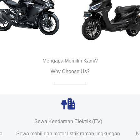
Mengapa Memilih Kami?
Why Choose Us?
Sewa Kendaraan Elektrik (EV)
da
Sewa mobil dan motor listrik ramah lingkungan
N