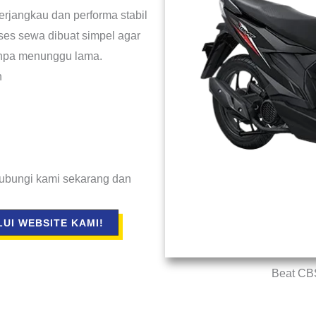
erjangkau dan performa stabil
ses sewa dibuat simpel agar
anpa menunggu lama.
n
Hubungi kami sekarang dan
.
UI WEBSITE KAMI!
Beat CB