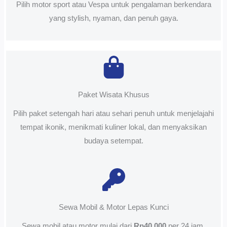
Pilih motor sport atau Vespa untuk pengalaman berkendara
yang stylish, nyaman, dan penuh gaya.
Paket Wisata Khusus
Pilih paket setengah hari atau sehari penuh untuk menjelajahi
tempat ikonik, menikmati kuliner lokal, dan menyaksikan
budaya setempat.
Sewa Mobil & Motor Lepas Kunci
Sewa mobil atau motor mulai dari
Rp40.000
per 24 jam.