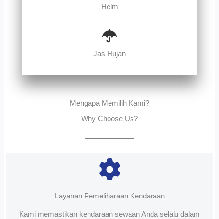
Helm
Jas Hujan
Mengapa Memilih Kami?
Why Choose Us?
Layanan Pemeliharaan Kendaraan
Kami memastikan kendaraan sewaan Anda selalu dalam