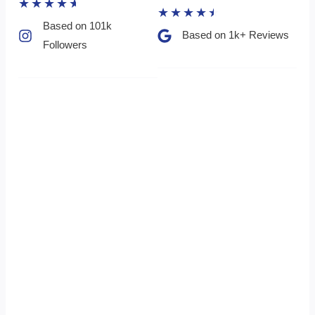
★
★
★
★
★
★
★
★
★
★
Based on 101k
Based on 1k+ Reviews​
Followers​