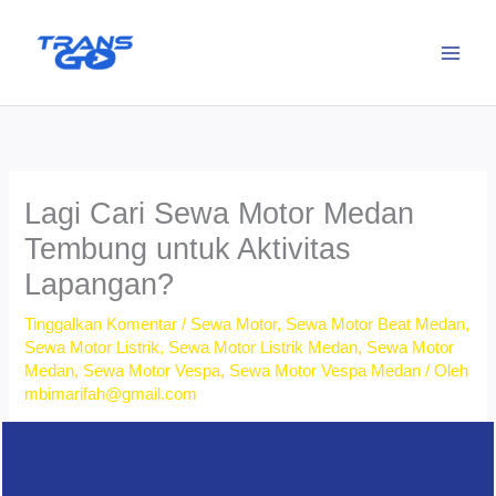
Lewati
ke
konten
Lagi Cari Sewa Motor Medan
Tembung untuk Aktivitas
Lapangan?
Tinggalkan Komentar
/
Sewa Motor
,
Sewa Motor Beat Medan
,
Sewa Motor Listrik
,
Sewa Motor Listrik Medan
,
Sewa Motor
Medan
,
Sewa Motor Vespa
,
Sewa Motor Vespa Medan
/ Oleh
mbimarifah@gmail.com