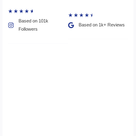
★
★
★
★
★
★
★
★
★
★
Based on 101k
Based on 1k+ Reviews​
Followers​