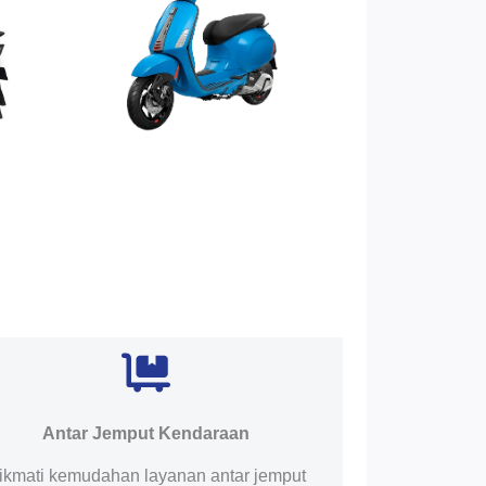
Antar Jemput Kendaraan
ikmati kemudahan layanan antar jemput