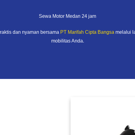
Sewa Motor Medan 24 jam
praktis dan nyaman bersama
PT Marifah Cipta Bangsa
melalui 
mobilitas Anda.