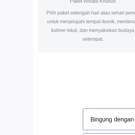
Paket Wisata Khusus
Pilih paket setengah hari atau sehari pen
untuk menjelajahi tempat ikonik, menikma
kuliner lokal, dan menyaksikan budaya
setempat.
Bingung dengan 