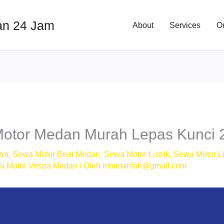
an 24 Jam
About
Services
O
Motor Medan Murah Lepas Kunci
tor
,
Sewa Motor Beat Medan
,
Sewa Motor Listrik
,
Sewa Motor Li
a Motor Vespa Medan
/ Oleh
mbimarifah@gmail.com