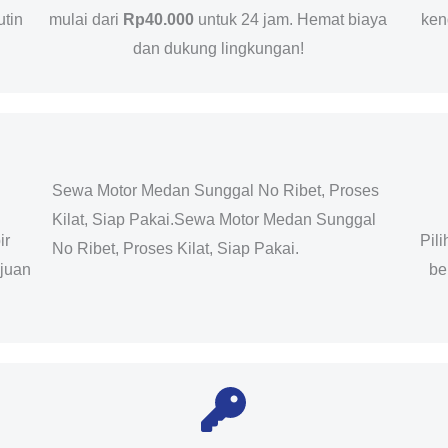
utin
mulai dari
Rp40.000
untuk 24 jam. Hemat biaya
ken
dan dukung lingkungan!
Sewa Motor Medan Sunggal No Ribet, Proses
Kilat, Siap Pakai.Sewa Motor Medan Sunggal
ir
Pil
No Ribet, Proses Kilat, Siap Pakai.
ujuan
be