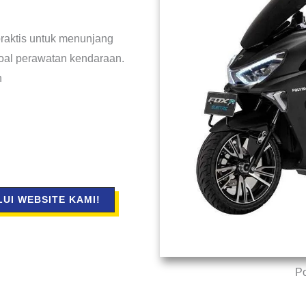
raktis untuk menunjang
soal perawatan kendaraan.
n
UI WEBSITE KAMI!
Po