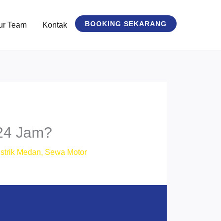
BOOKING SEKARANG
ur Team
Kontak
 24 Jam?
strik Medan
,
Sewa Motor