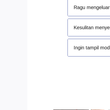
Ragu mengeluark
Kesulitan menye
Ingin tampil mod