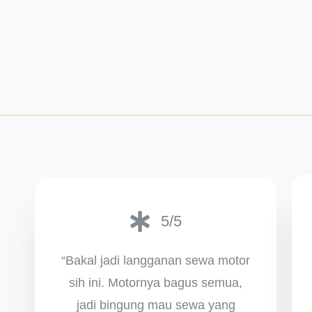
5/5
“Bakal jadi langganan sewa motor
sih ini. Motornya bagus semua,
jadi bingung mau sewa yang