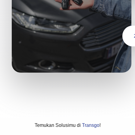
Temukan Solusimu di
Transgo
!