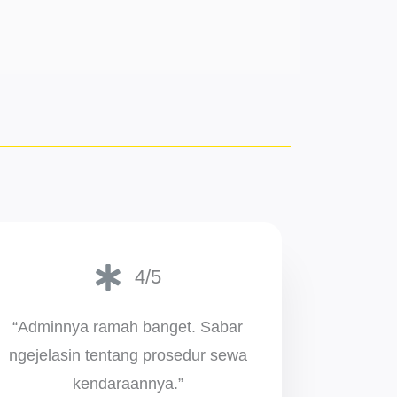
4/5
“Adminnya ramah banget. Sabar
ngejelasin tentang prosedur sewa
kendaraannya.”