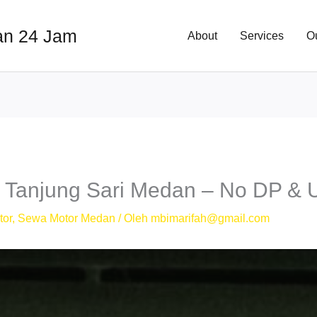
an 24 Jam
About
Services
O
Tanjung Sari Medan – No DP & 
tor
,
Sewa Motor Medan
/ Oleh
mbimarifah@gmail.com