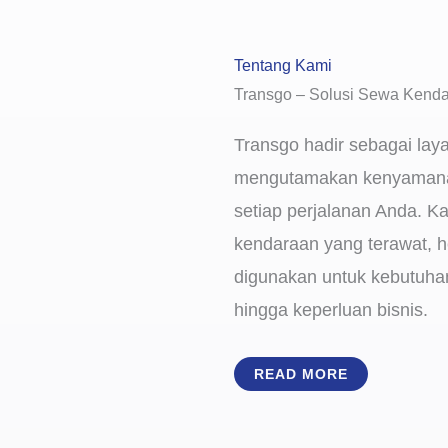
Tentang Kami
Transgo – Solusi Sewa Kenda
Transgo hadir sebagai lay
mengutamakan kenyamana
setiap perjalanan Anda. K
kendaraan yang terawat, h
digunakan untuk kebutuhan 
hingga keperluan bisnis.
READ MORE