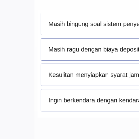
Masih bingung soal sistem peny
Masih ragu dengan biaya deposit 
Kesulitan menyiapkan syarat ja
Ingin berkendara dengan kendara