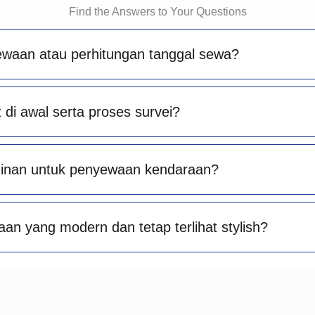
Find the Answers to Your Questions
ewaan atau perhitungan tanggal sewa?
di awal serta proses survei?
minan untuk penyewaan kendaraan?
an yang modern dan tetap terlihat stylish?