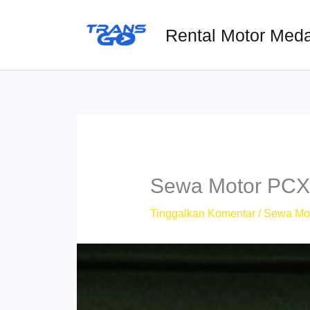
Lewati
ke
Rental Motor Med
konten
Sewa Motor PCX 
Tinggalkan Komentar
/
Sewa Mo