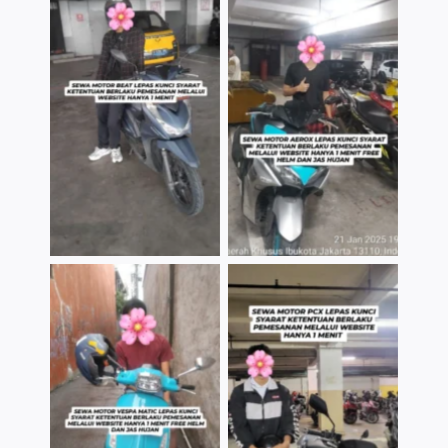
TNo Caption
TNo Caption
TNo Caption
TNo Caption