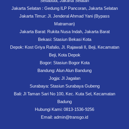
Setiabudi, Jakarta Selatan
Jakarta Selatan : Gedung ILP Pancoran, Jakarta Selatan
Jakarta Timur: Jl. Jenderal Ahmad Yani (Bypass
Matraman)
Jakarta Barat: Rukita Nusa Indah, Jakarta Barat
Bekasi: Stasiun Bekasi Kota
Depok: Kost Griya Rafalio, Jl. Rajawali II, Beji, Kecamatan
Beji, Kota Depok
Bogor: Stasiun Bogor Kota
Bandung: Alun Alun Bandung
Jogja: Jl Jagalan
Surabaya: Stasiun Surabaya Gubeng
Bali: Jl Taman Sari No 100, Kec. Kuta Sel, Kecamatan
Badung
Hubungi Kami: 0813-1536-9256
Email: admin@transgo.id