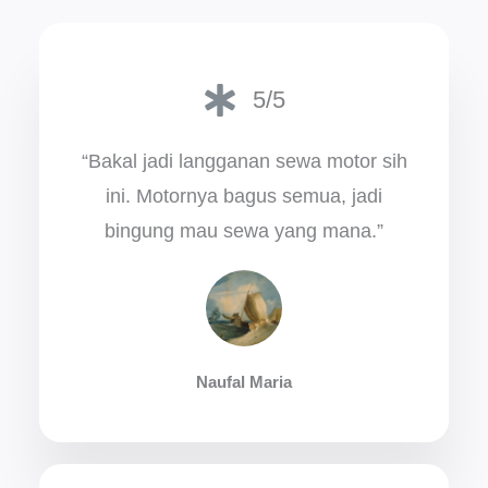
5/5
“Bakal jadi langganan sewa motor sih
ini. Motornya bagus semua, jadi
bingung mau sewa yang mana.”
Naufal Maria