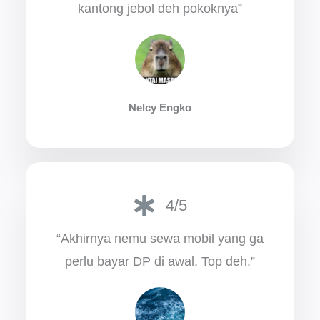
kantong jebol deh pokoknya”
Nelcy Engko
4/5
“Akhirnya nemu sewa mobil yang ga
perlu bayar DP di awal. Top deh.”