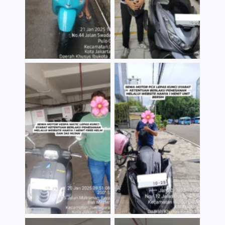
TNo Caption
TNo Caption