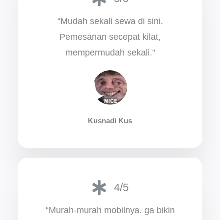
“Mudah sekali sewa di sini.
Pemesanan secepat kilat,
mempermudah sekali.”
Kusnadi Kus
4/5
“Murah-murah mobilnya. ga bikin