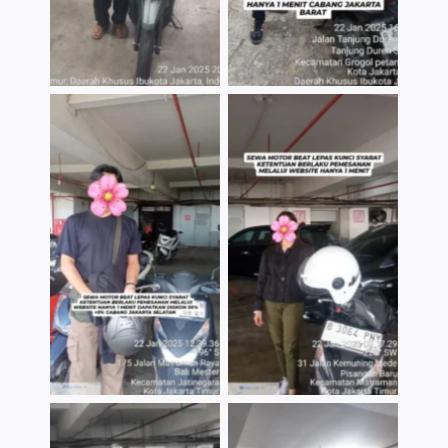
TNo Caption
TNo Caption