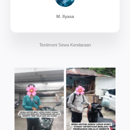
M. Ilyasa
Testimoni Sewa Kendaraan
TNo Caption
TNo Caption