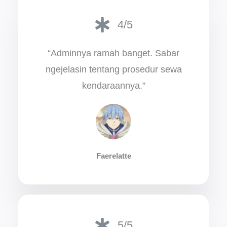
4/5
“Adminnya ramah banget. Sabar
ngejelasin tentang prosedur sewa
kendaraannya.”
Faerelatte
5/5