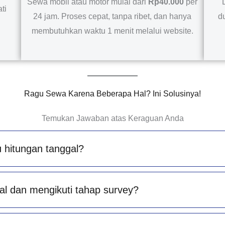
Sewa mobil atau motor mulai dari
Rp40.000
per
ti
24 jam. Proses cepat, tanpa ribet, dan hanya
d
membutuhkan waktu 1 menit melalui website.
Ragu Sewa Karena Beberapa Hal? Ini Solusinya!
Temukan Jawaban atas Keraguan Anda
 hitungan tanggal?
al dan mengikuti tahap survey?