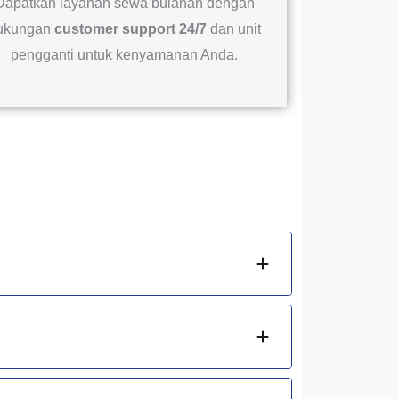
Dapatkan layanan sewa bulanan dengan
ukungan
customer support 24/7
dan unit
pengganti untuk kenyamanan Anda.