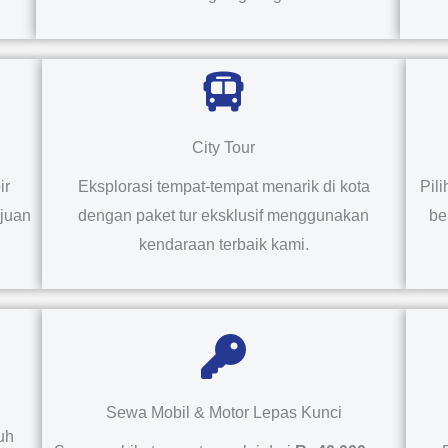
City Tour
ir
Eksplorasi tempat-tempat menarik di kota
Pil
ujuan
dengan paket tur eksklusif menggunakan
be
kendaraan terbaik kami.
Sewa Mobil & Motor Lepas Kunci
uh