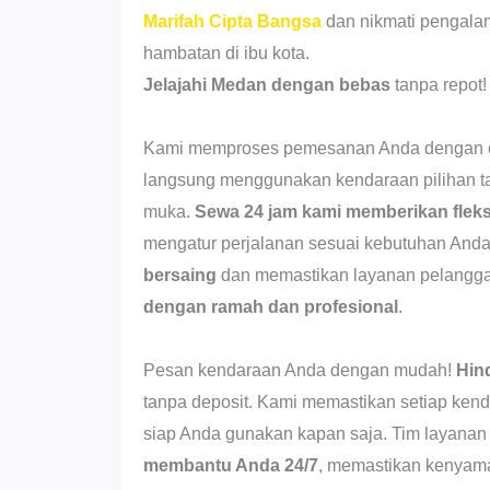
Marifah Cipta Bangsa
dan nikmati pengala
hambatan di ibu kota.
Jelajahi Medan dengan bebas
tanpa repot!
Kami memproses pemesanan Anda dengan ce
langsung menggunakan kendaraan pilihan t
muka.
Sewa 24 jam kami memberikan fleks
mengatur perjalanan sesuai kebutuhan An
bersaing
dan memastikan layanan pelangga
dengan ramah dan profesional
.
Pesan kendaraan Anda dengan mudah!
Hin
tanpa deposit. Kami memastikan setiap kend
siap Anda gunakan kapan saja. Tim layana
membantu Anda 24/7
, memastikan kenyam