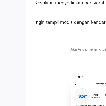
Kesulitan menyediakan persyarat
Ingin tampil modis dengan kendara
Jika Anda memiliki p