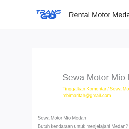
Lewati
ke
Rental Motor Med
konten
Sewa Motor Mio 
Tinggalkan Komentar
/
Sewa Mo
mbimarifah@gmail.com
Sewa Motor Mio Medan
Butuh kendaraan untuk menjelajahi Medan