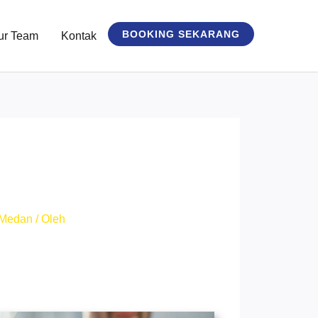
BOOKING SEKARANG
ur Team
Kontak
 Medan
/ Oleh