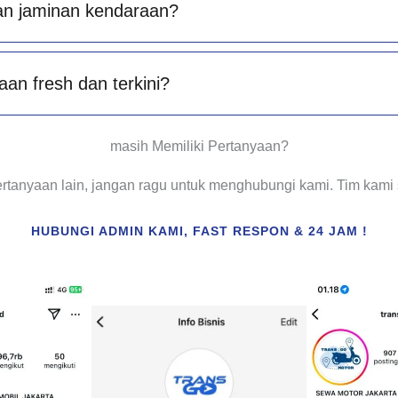
an jaminan kendaraan?
an fresh dan terkini?
masih Memiliki Pertanyaan?
ertanyaan lain, jangan ragu untuk menghubungi kami. Tim kam
HUBUNGI ADMIN KAMI, FAST RESPON & 24 JAM !