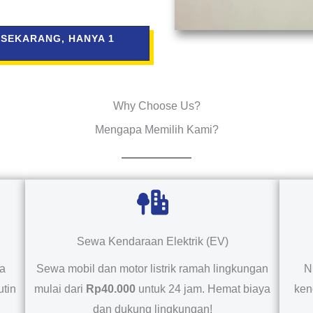
 SEKARANG, HANYA 1
Why Choose Us?
Mengapa Memilih Kami?
Sewa Kendaraan Elektrik (EV)
da
Sewa mobil dan motor listrik ramah lingkungan
N
utin
mulai dari
Rp40.000
untuk 24 jam. Hemat biaya
ken
dan dukung lingkungan!