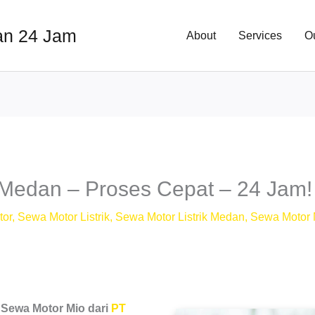
an 24 Jam
About
Services
O
Medan – Proses Cepat – 24 Jam!
tor
,
Sewa Motor Listrik
,
Sewa Motor Listrik Medan
,
Sewa Motor
?
Sewa Motor Mio dari
PT