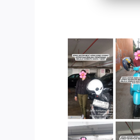
Cityplaza
Jatinegara
Antar 
Gedung Parkir
Kenda
P6A