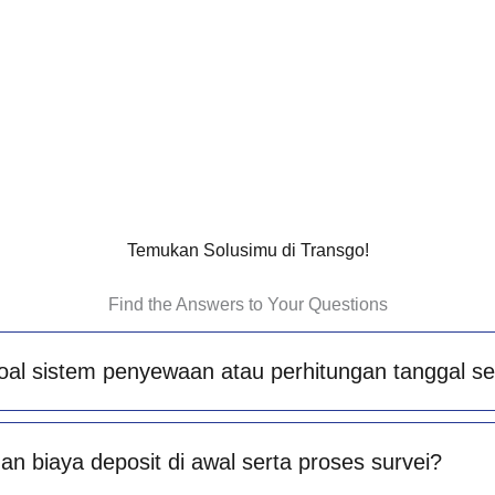
Temukan Solusimu di Transgo!
Find the Answers to Your Questions
oal sistem penyewaan atau perhitungan tanggal s
n biaya deposit di awal serta proses survei?