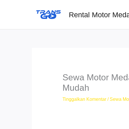
Lewati
ke
Rental Motor Med
konten
Sewa Motor Meda
Mudah
Tinggalkan Komentar
/
Sewa Mo