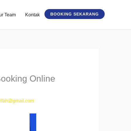
BOOKING SEKARANG
ur Team
Kontak
ooking Online
ifah@gmail.com