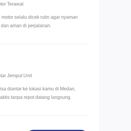
tor Terawat
 motor selalu dicek rutin agar nyaman
 dan aman di perjalanan.
tar Jemput Unit
isa diantar ke lokasi kamu di Medan,
raktis tanpa repot datang langsung.