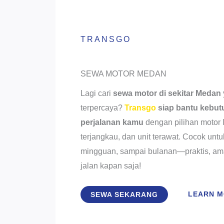
TRANSGO
SEWA MOTOR MEDAN
Lagi cari
sewa motor di sekitar Medan
terpercaya?
Transgo
siap bantu kebut
perjalanan kamu
dengan pilihan motor 
terjangkau, dan unit terawat. Cocok untu
mingguan, sampai bulanan—praktis, am
jalan kapan saja!
LEARN 
SEWA SEKARANG