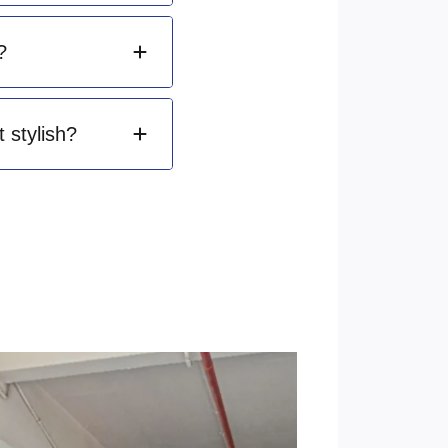
?
 stylish?