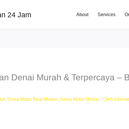
an 24 Jam
About
Services
O
n Denai Murah & Terpercaya – B
tor
,
Sewa Motor Beat Medan
,
Sewa Motor Medan
/ Oleh
mbimar