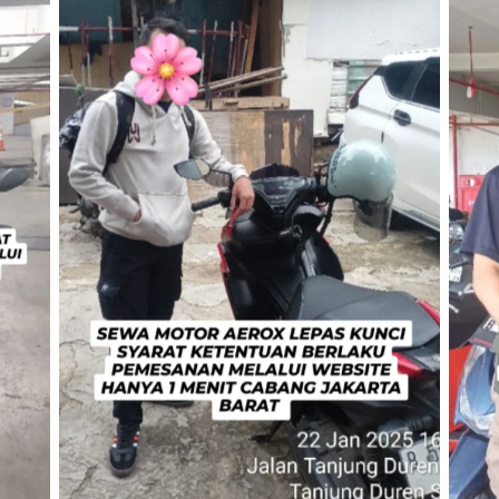
TNo Caption