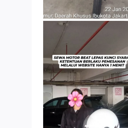
TNo Caption