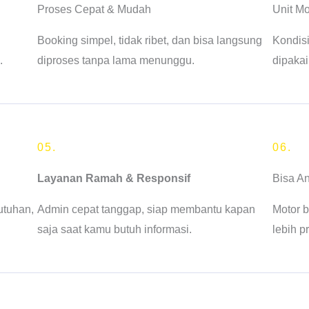
Proses Cepat & Mudah
Unit Mo
Booking simpel, tidak ribet, dan bisa langsung
Kondisi
.
diproses tanpa lama menunggu.
dipakai
05.
06.
Layanan Ramah & Responsif
Bisa An
utuhan,
Admin cepat tanggap, siap membantu kapan
Motor b
saja saat kamu butuh informasi.
lebih p