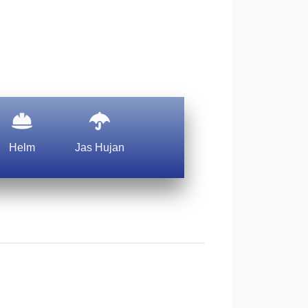
Helm
Jas Hujan