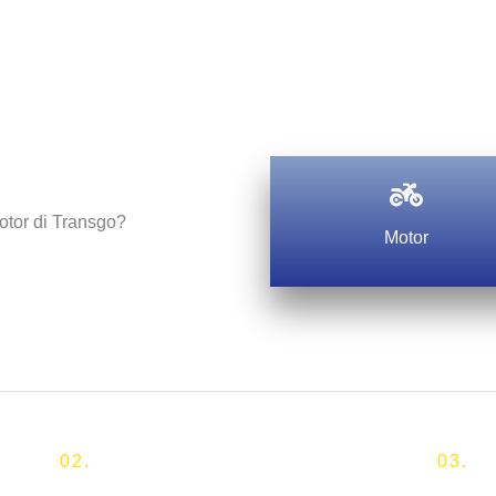
tor di Transgo?
Motor
02.
03.