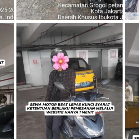
TNo Caption