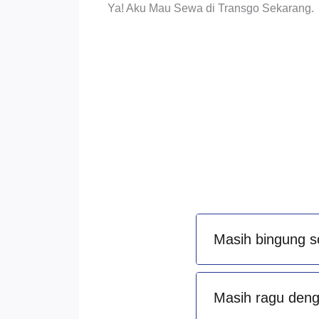
Ya! Aku Mau Sewa di Transgo Sekarang.
Masih bingung s
Masih ragu denga