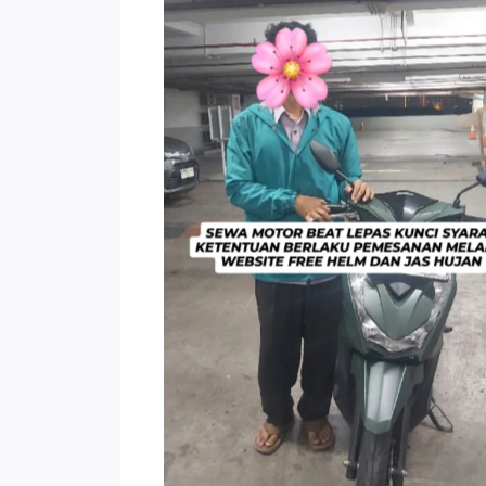
TNo Caption