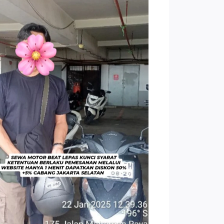
TNo Caption