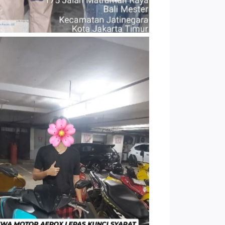
TNo Caption