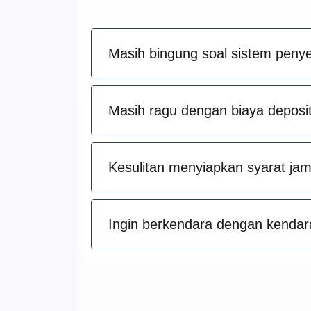
Masih bingung soal sistem peny
Masih ragu dengan biaya deposit 
Kesulitan menyiapkan syarat ja
Ingin berkendara dengan kendara