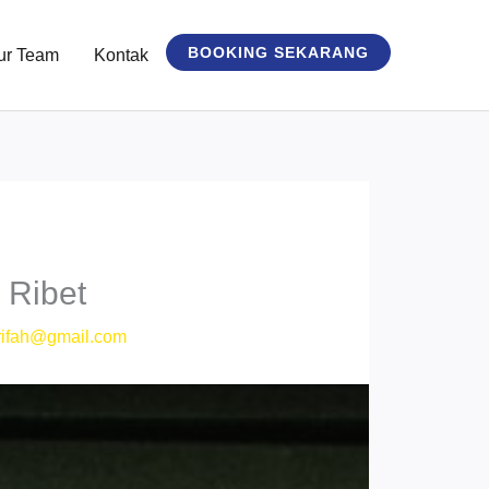
BOOKING SEKARANG
ur Team
Kontak
 Ribet
ifah@gmail.com