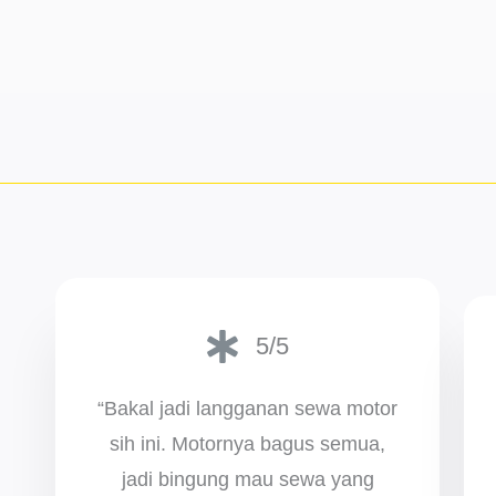
5/5
“Bakal jadi langganan sewa motor
sih ini. Motornya bagus semua,
jadi bingung mau sewa yang