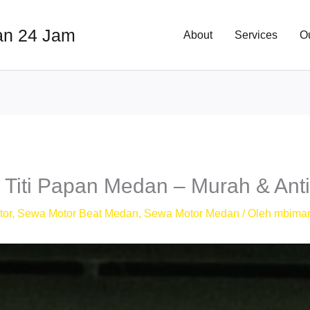
an 24 Jam
About
Services
O
Titi Papan Medan – Murah & Anti
tor
,
Sewa Motor Beat Medan
,
Sewa Motor Medan
/ Oleh
mbimar