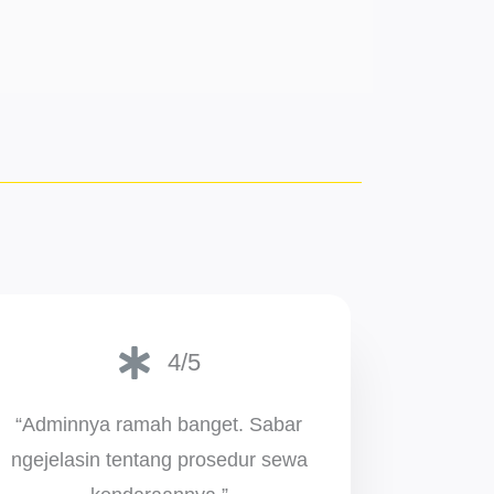
4/5
“Adminnya ramah banget. Sabar
ngejelasin tentang prosedur sewa