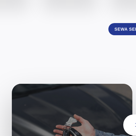
SEWA S