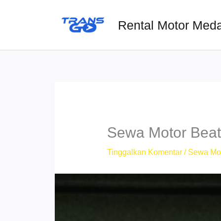
Lewati
ke
Rental Motor Med
konten
Sewa Motor Beat 
Tinggalkan Komentar
/
Sewa Mo