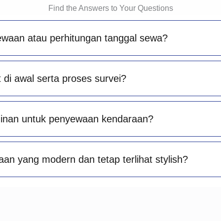
Find the Answers to Your Questions
ewaan atau perhitungan tanggal sewa?
di awal serta proses survei?
minan untuk penyewaan kendaraan?
an yang modern dan tetap terlihat stylish?