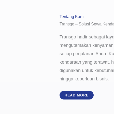
Tentang Kami
Transgo – Solusi Sewa Kenda
Transgo hadir sebagai lay
mengutamakan kenyamana
setiap perjalanan Anda. K
kendaraan yang terawat, h
digunakan untuk kebutuhan 
hingga keperluan bisnis.
READ MORE