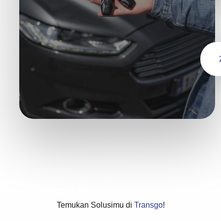
Temukan Solusimu di
Transgo
!