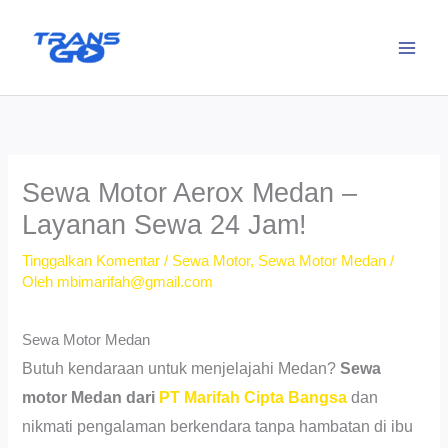
Lewati
ke
konten
Sewa Motor Aerox Medan –
Layanan Sewa 24 Jam!
Tinggalkan Komentar
/
Sewa Motor
,
Sewa Motor Medan
/
Oleh
mbimarifah@gmail.com
Sewa Motor Medan
Butuh kendaraan untuk menjelajahi Medan?
Sewa
motor Medan dari
PT Marifah Cipta Bangsa
dan
nikmati pengalaman berkendara tanpa hambatan di ibu