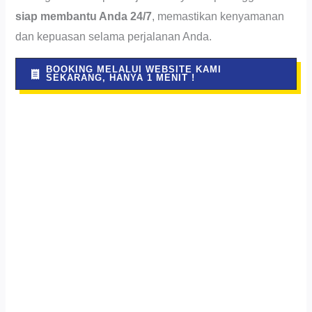
siap membantu Anda 24/7
, memastikan kenyamanan
dan kepuasan selama perjalanan Anda.
BOOKING MELALUI WEBSITE KAMI
SEKARANG, HANYA 1 MENIT !