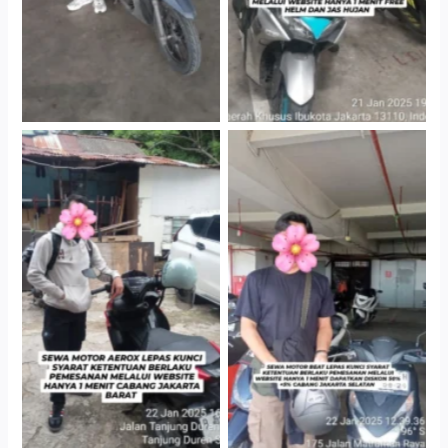
Cityplaza Jatinegara
Cabang Jakarta Barat
Gedung Parkir P6A