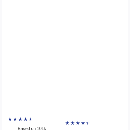
★
★
★
★
★
★
★
★
★
★
Based on 101k