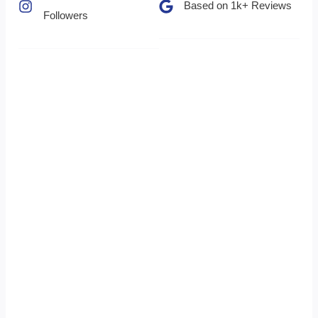
Based on 1k+ Reviews​
Followers​