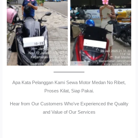
Gedung Parkir P6ASewa
Antar Jemput Kendaraan
Motor Medan Sunggal No
Ribet, Proses Kilat, Siap
Pakai.
Apa Kata Pelanggan Kami Sewa Motor Medan No Ribet,
Proses Kilat, Siap Pakai.
Hear from Our Customers Who’ve Experienced the Quality
and Value of Our Services