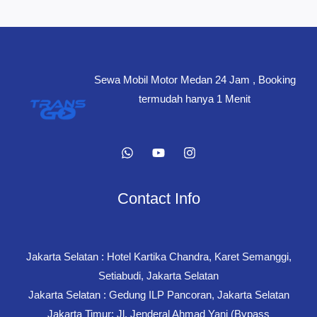
Padang
Bulan
Medan
–
Sewa Mobil Motor Medan 24 Jam , Booking
Cocok
termudah hanya 1 Menit
untuk
Mahasiswa
Contact Info
Jakarta Selatan : Hotel Kartika Chandra, Karet Semanggi,
Setiabudi, Jakarta Selatan
Jakarta Selatan : Gedung ILP Pancoran, Jakarta Selatan
Jakarta Timur: Jl. Jenderal Ahmad Yani (Bypass