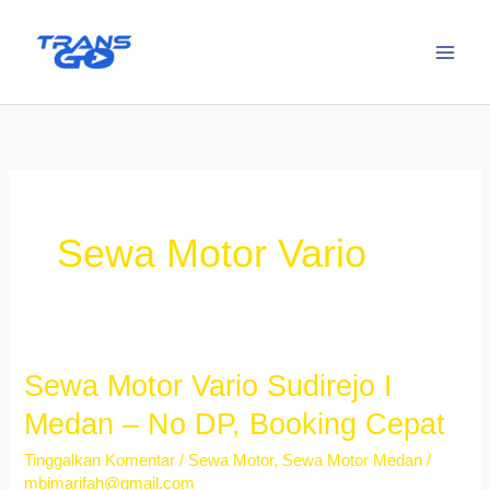
Lewati
ke
konten
Sewa Motor Vario
Sewa Motor Vario Sudirejo I
Medan – No DP, Booking Cepat
Tinggalkan Komentar
/
Sewa Motor
,
Sewa Motor Medan
/
mbimarifah@gmail.com